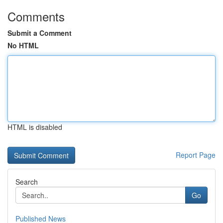
Comments
Submit a Comment
No HTML
HTML is disabled
Report Page
Search
Go
Published News