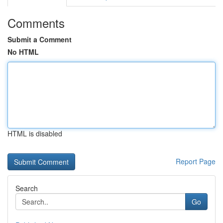
Comments
Submit a Comment
No HTML
HTML is disabled
Report Page
Search
Go