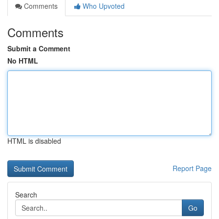
Comments
Who Upvoted
Comments
Submit a Comment
No HTML
HTML is disabled
Report Page
Search
Go