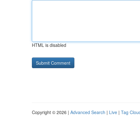
HTML is disabled
Copyright © 2026 |
Advanced Search
|
Live
|
Tag Clou