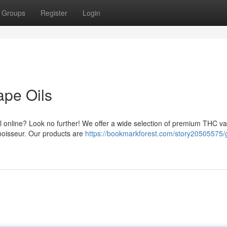
Groups
Register
Login
ape Oils
l online? Look no further! We offer a wide selection of premium THC va
noisseur. Our products are
https://bookmarkforest.com/story20505575/