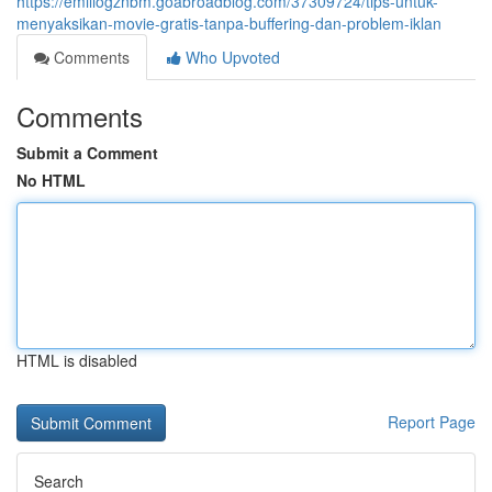
https://emiliogznbm.goabroadblog.com/37309724/tips-untuk-
menyaksikan-movie-gratis-tanpa-buffering-dan-problem-iklan
Comments
Who Upvoted
Comments
Submit a Comment
No HTML
HTML is disabled
Report Page
Search