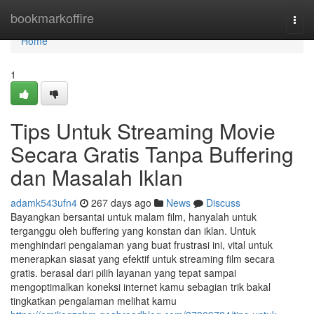
Home
bookmarkoffire
Togg
navi
Home
1
Tips Untuk Streaming Movie
Secara Gratis Tanpa Buffering
dan Masalah Iklan
adamk543ufn4
267 days ago
News
Discuss
Bayangkan bersantai untuk malam film, hanyalah untuk
terganggu oleh buffering yang konstan dan iklan. Untuk
menghindari pengalaman yang buat frustrasi ini, vital untuk
menerapkan siasat yang efektif untuk streaming film secara
gratis. berasal dari pilih layanan yang tepat sampai
mengoptimalkan koneksi internet kamu sebagian trik bakal
tingkatkan pengalaman melihat kamu