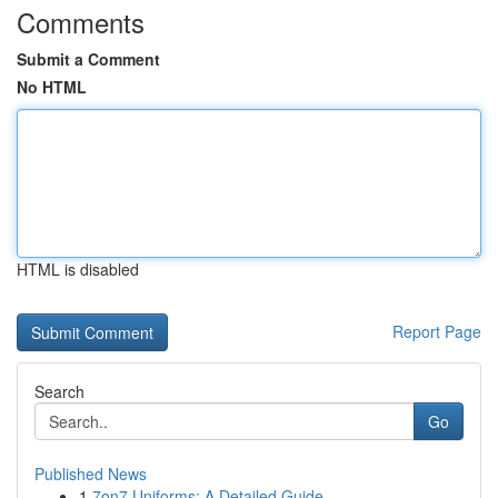
Comments
Submit a Comment
No HTML
HTML is disabled
Report Page
Search
Go
Published News
1
7on7 Uniforms: A Detailed Guide