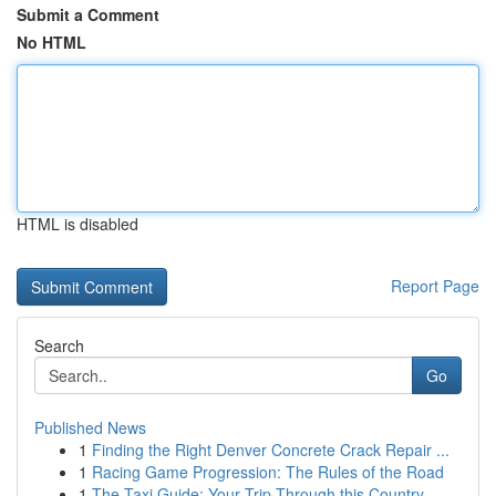
Submit a Comment
No HTML
HTML is disabled
Report Page
Search
Go
Published News
1
Finding the Right Denver Concrete Crack Repair ...
1
Racing Game Progression: The Rules of the Road
1
The Taxi Guide: Your Trip Through this Country