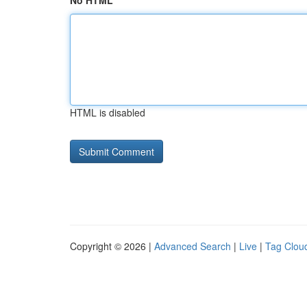
No HTML
HTML is disabled
Copyright © 2026 |
Advanced Search
|
Live
|
Tag Clou