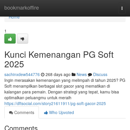
Home
bookmarkoffire
Togg
navi
Home
1
Kunci Kemenangan PG Soft
2025
sachinxdew544776
268 days ago
News
Discuss
Ingin merasakan kemenangan yang melimpah di tahun 2025? PG
Soft menampilkan berbagai slot gacor yang mematikan di
kalangan para pemain. Dengan strategi yang tepat, kamu bisa
optimalkan peluangmu untuk meraih
https://dftsocial.com/story21611911/pg-soft-gacor-2025
Comments
Who Upvoted
Comments