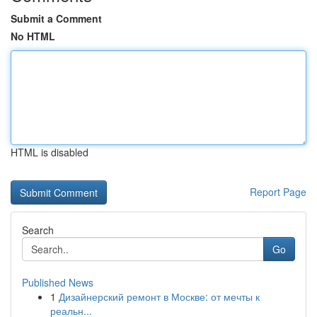
Submit a Comment
No HTML
HTML is disabled
Report Page
Search
Go
Published News
1
Дизайнерский ремонт в Москве: от мечты к
реальн...