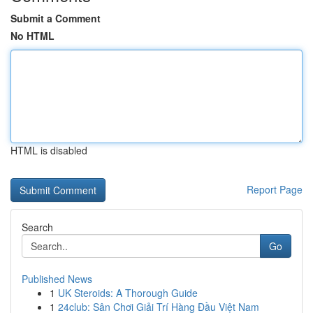
Submit a Comment
No HTML
HTML is disabled
Report Page
Search
Go
Published News
1
UK Steroids: A Thorough Guide
1
24club: Sân Chơi Giải Trí Hàng Đầu Việt Nam