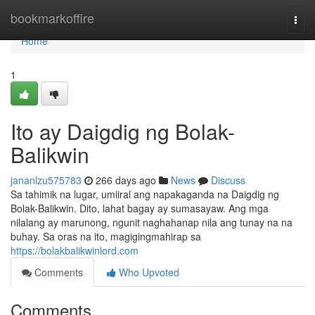
Home
bookmarkoffire
Togg
navi
Home
1
Ito ay Daigdig ng Bolak-
Balikwin
jananlzu575783
266 days ago
News
Discuss
Sa tahimik na lugar, umiiral ang napakaganda na Daigdig ng
Bolak-Balikwin. Dito, lahat bagay ay sumasayaw. Ang mga
nilalang ay marunong, ngunit naghahanap nila ang tunay na na
buhay. Sa oras na ito, magigingmahirap sa
https://bolakbalikwinlord.com
Comments
Who Upvoted
Comments