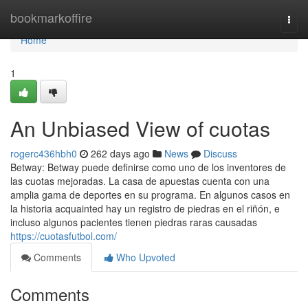
Home
bookmarkoffire
Togg
navi
Home
1
An Unbiased View of cuotas
rogerc436hbh0
262 days ago
News
Discuss
Betway: Betway puede definirse como uno de los inventores de
las cuotas mejoradas. La casa de apuestas cuenta con una
amplia gama de deportes en su programa. En algunos casos en
la historia acquainted hay un registro de piedras en el riñón, e
incluso algunos pacientes tienen piedras raras causadas
https://cuotasfutbol.com/
Comments
Who Upvoted
Comments