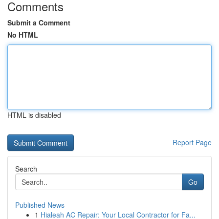
Comments
Submit a Comment
No HTML
HTML is disabled
Report Page
Search
Go
Published News
1
Hialeah AC Repair: Your Local Contractor for Fa...