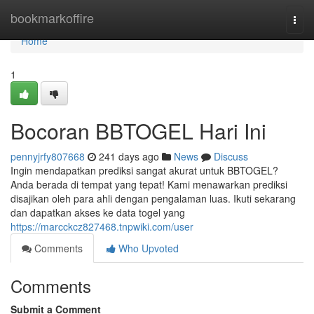
Home
bookmarkoffire
Togg
navi
Home
1
Bocoran BBTOGEL Hari Ini
pennyjrfy807668
241 days ago
News
Discuss
Ingin mendapatkan prediksi sangat akurat untuk BBTOGEL?
Anda berada di tempat yang tepat! Kami menawarkan prediksi
disajikan oleh para ahli dengan pengalaman luas. Ikuti sekarang
dan dapatkan akses ke data togel yang
https://marcckcz827468.tnpwiki.com/user
Comments
Who Upvoted
Comments
Submit a Comment