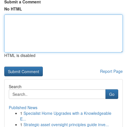
Submit a Comment
No HTML
HTML is disabled
Report Page
Search
Go
Published News
1
Specialist Home Upgrades with a Knowledgeable
E...
1
Strategic asset oversight principles guide inve...