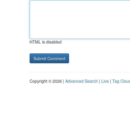
HTML is disabled
Copyright © 2026 |
Advanced Search
|
Live
|
Tag Clou