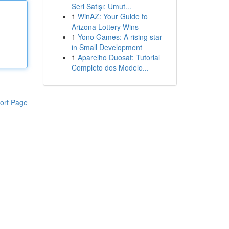
Seri Satışı: Umut...
1
WinAZ: Your Guide to
Arizona Lottery Wins
1
Yono Games: A rising star
in Small Development
1
Aparelho Duosat: Tutorial
Completo dos Modelo...
ort Page