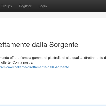
Groups
Register
Login
ettamente dalla Sorgente
zienda offre un'ampia gamma di piastrelle di alta qualità, direttamente d
i offerte. Con la nostra
amica-eccellente-direttamente-dalla-sorgente