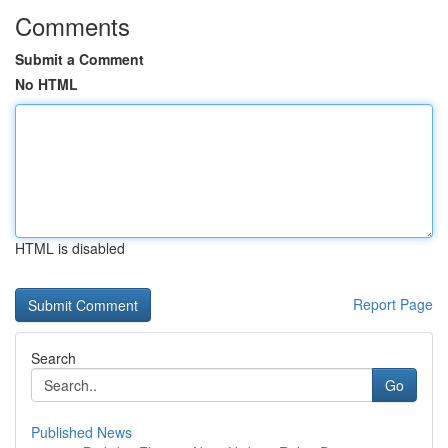
Comments
Submit a Comment
No HTML
HTML is disabled
Report Page
Search
Go
Published News