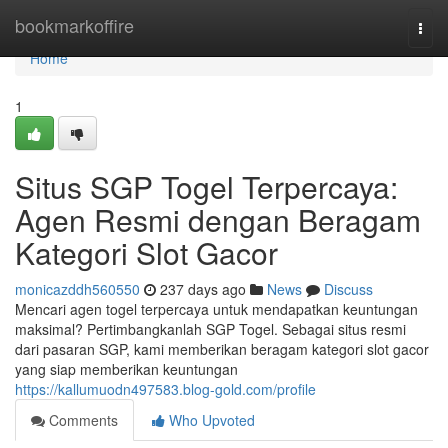
Home
bookmarkoffire
Togg
navi
Home
1
Situs SGP Togel Terpercaya:
Agen Resmi dengan Beragam
Kategori Slot Gacor
monicazddh560550
237 days ago
News
Discuss
Mencari agen togel terpercaya untuk mendapatkan keuntungan
maksimal? Pertimbangkanlah SGP Togel. Sebagai situs resmi
dari pasaran SGP, kami memberikan beragam kategori slot gacor
yang siap memberikan keuntungan
https://kallumuodn497583.blog-gold.com/profile
Comments
Who Upvoted