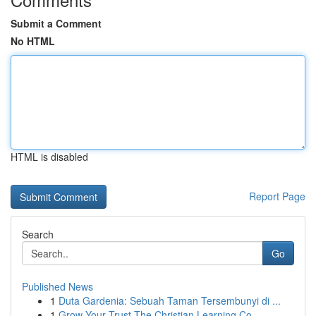
Submit a Comment
No HTML
HTML is disabled
Report Page
Search
Go
Published News
1
Duta Gardenia: Sebuah Taman Tersembunyi di ...
1
Grow Your Trust The Christian Learning Co...