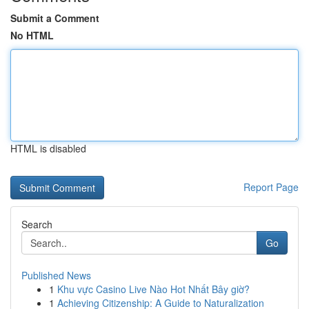
Submit a Comment
No HTML
HTML is disabled
Report Page
Search
Go
Published News
1
Khu vực Casino Live Nào Hot Nhất Bây giờ?
1
Achieving Citizenship: A Guide to Naturalization