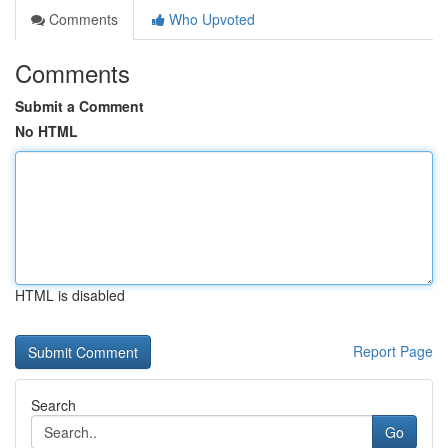
Comments
Who Upvoted
Comments
Submit a Comment
No HTML
HTML is disabled
Report Page
Search
Go