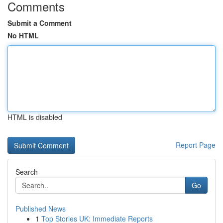
Comments
Submit a Comment
No HTML
HTML is disabled
Report Page
Search
Go
Published News
1
Top Stories UK: Immediate Reports