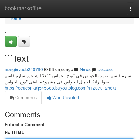
Home
bookmarkoffire
Togg
navi
Home
1
```text
margievuqb249780
88 days ago
News
Discuss
سارة قاسم: صوت الحواس في "بوح الحواس ” تُعدّ الشاعرة سارة قاسم
صوتًا رائعًا لجمال الحواس في مشروعه الفني "بوح الحواس
https://deaconkalj545688.buyoutblog.com/41267012/text
Comments
Who Upvoted
Comments
Submit a Comment
No HTML