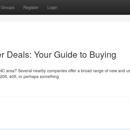
Groups
Register
Login
r Deals: Your Guide to Buying
, NC area? Several nearby companies offer a broad range of new and u
 20ft, 40ft, or perhaps something