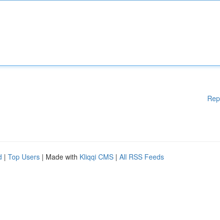
Rep
d
|
Top Users
| Made with
Kliqqi CMS
|
All RSS Feeds