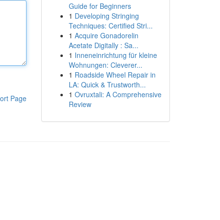
Guide for Beginners
1
Developing Stringing
Techniques: Certified Stri...
1
Acquire Gonadorelin
Acetate Digitally : Sa...
1
Inneneinrichtung für kleine
Wohnungen: Cleverer...
1
Roadside Wheel Repair in
LA: Quick & Trustworth...
1
Ovruxtali: A Comprehensive
ort Page
Review