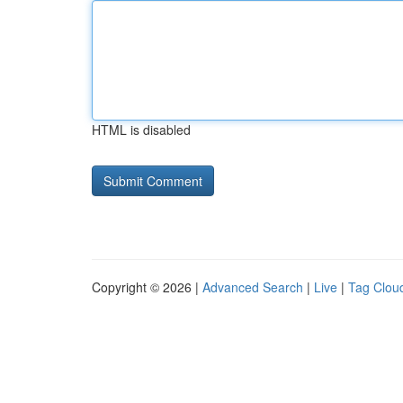
HTML is disabled
Copyright © 2026 |
Advanced Search
|
Live
|
Tag Clou