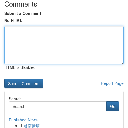
Comments
Submit a Comment
No HTML
HTML is disabled
Report Page
Search
Go
Published News
1
越南按摩