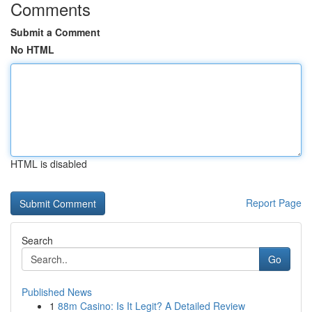
Comments
Submit a Comment
No HTML
HTML is disabled
Report Page
Search
Go
Published News
1
88m Casino: Is It Legit? A Detailed Review