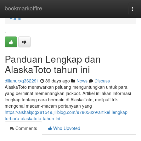
Home
bookmarkoffire
Togg
navi
Home
1
Panduan Lengkap dan
AlaskaToto tahun ini
dillanurxq362291
89 days ago
News
Discuss
AlaskaToto menawarkan peluang menguntungkan untuk para
yang berminat memenangkan jackpot. Artikel ini akan informasi
lengkap tentang cara bermain di AlaskaToto, meliputi trik
mengenai macam-macam pertanyaan yang
https://aishakjqg261549.jiliblog.com/97605629/artikel-lengkap-
terbaru-alaskatoto-tahun-ini
Comments
Who Upvoted