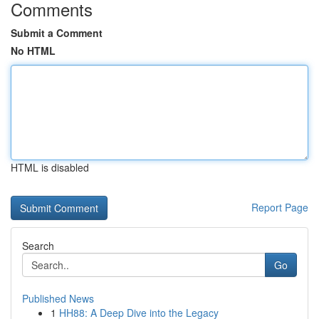
Comments
Submit a Comment
No HTML
HTML is disabled
Report Page
Search
Go
Published News
1
HH88: A Deep Dive into the Legacy