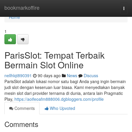
Home
bookmarkoffire
Togg
navi
Home
1
ParisSlot: Tempat Terbaik
Bermain Slot Online
nellhlqt890391
90 days ago
News
Discuss
ParisSlot adalah lokasi nomor satu bagi Anda yang ingin bermain
judi slot dengan keseruan luar biasa. Kami menyediakan banyak
mesin slot dari provider ternama di dunia, antara lain Pragmatic
Play,
https://aoifeoafm888006.dgbloggers.com/profile
Comments
Who Upvoted
Comments