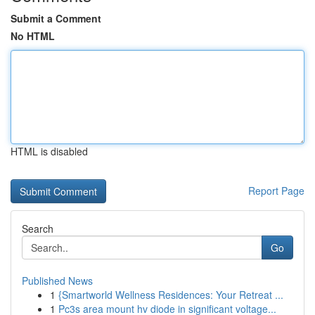
Submit a Comment
No HTML
HTML is disabled
Report Page
Search
Go
Published News
1
{Smartworld Wellness Residences: Your Retreat ...
1
Pc3s area mount hv diode in significant voltage...