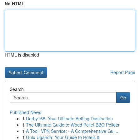
No HTML
HTML is disabled
Report Page
Search
Go
Published News
1
Derby168: Your Ultimate Betting Destination
1
The Ultimate Guide to Wood Pellet BBQ Pellets
1
A Tool: VPN Service: - A Comprehensive Gui...
1
Gulu Uganda: Your Guide to Hotels &