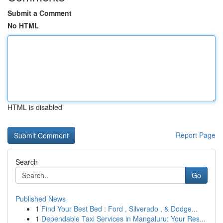
Submit a Comment
No HTML
HTML is disabled
Report Page
Search
Go
Published News
1
Find Your Best Bed : Ford , Silverado , & Dodge...
1
Dependable Taxi Services in Mangaluru: Your Res...