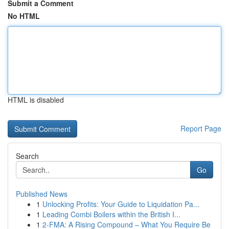
Submit a Comment
No HTML
HTML is disabled
Report Page
Search
Go
Published News
1
Unlocking Profits: Your Guide to Liquidation Pa...
1
Leading Combi Boilers within the British I...
1
2-FMA: A Rising Compound – What You Require Be