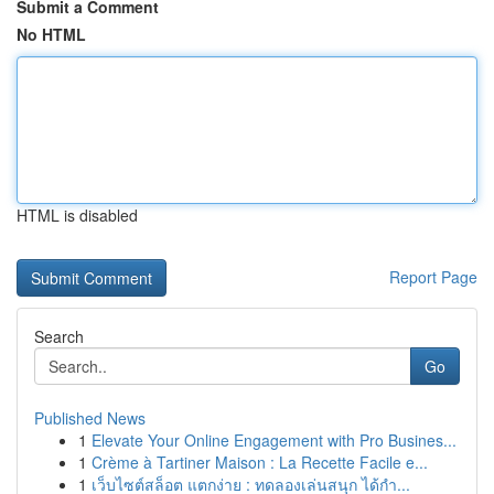
Submit a Comment
No HTML
HTML is disabled
Report Page
Search
Go
Published News
1
Elevate Your Online Engagement with Pro Busines...
1
Crème à Tartiner Maison : La Recette Facile e...
1
เว็บไซต์สล็อต แตกง่าย : ทดลองเล่นสนุก ได้กำ...