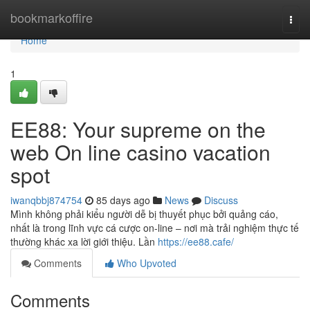
Home
bookmarkoffire
Togg
navi
Home
1
EE88: Your supreme on the
web On line casino vacation
spot
iwanqbbj874754
85 days ago
News
Discuss
Mình không phải kiểu người dễ bị thuyết phục bởi quảng cáo,
nhất là trong lĩnh vực cá cược on-line – nơi mà trải nghiệm thực tế
thường khác xa lời giới thiệu. Lần
https://ee88.cafe/
Comments
Who Upvoted
Comments