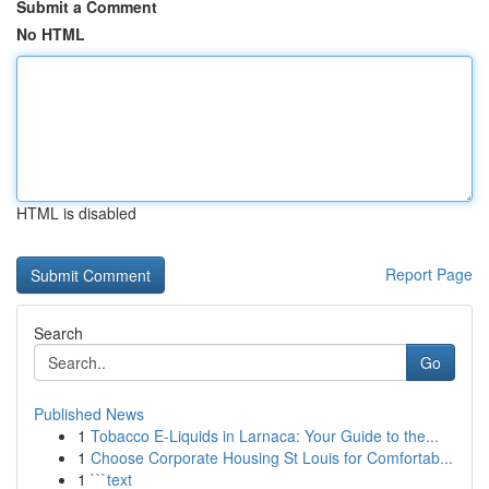
Submit a Comment
No HTML
HTML is disabled
Report Page
Search
Go
Published News
1
Tobacco E-Liquids in Larnaca: Your Guide to the...
1
Choose Corporate Housing St Louis for Comfortab...
1
```text