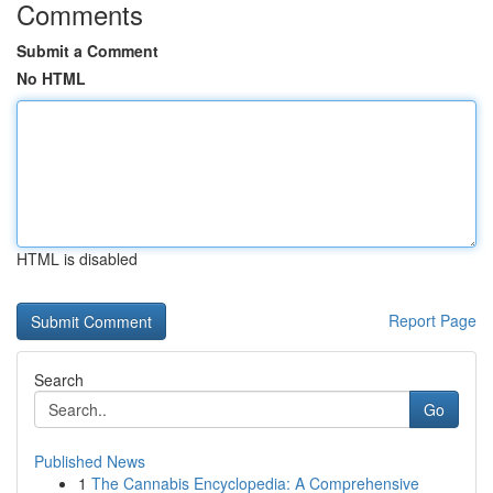
Comments
Submit a Comment
No HTML
HTML is disabled
Report Page
Search
Go
Published News
1
The Cannabis Encyclopedia: A Comprehensive