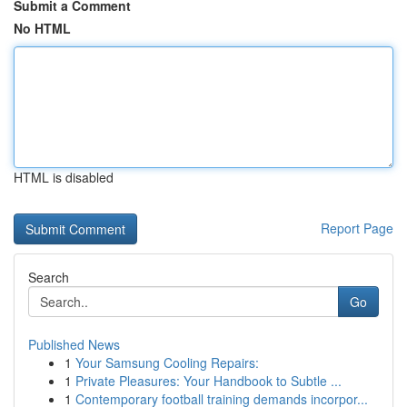
Submit a Comment
No HTML
HTML is disabled
Report Page
Search
Go
Published News
1
Your Samsung Cooling Repairs:
1
Private Pleasures: Your Handbook to Subtle ...
1
Contemporary football training demands incorpor...