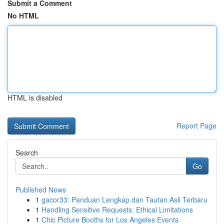
Submit a Comment
No HTML
HTML is disabled
Report Page
Search
Go
Published News
1
gacor33: Panduan Lengkap dan Tautan Asli Terbaru
1
Handling Sensitive Requests: Ethical Limitations
1
Chic Picture Booths for Los Angeles Events