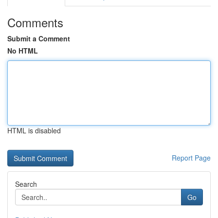
Comments
Submit a Comment
No HTML
HTML is disabled
Report Page
Search
Go