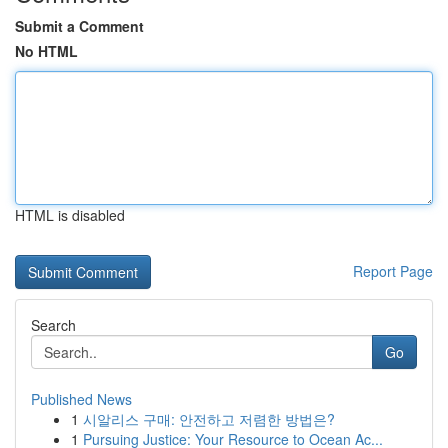
Submit a Comment
No HTML
HTML is disabled
Report Page
Search
Go
Published News
1
시알리스 구매: 안전하고 저렴한 방법은?
1
Pursuing Justice: Your Resource to Ocean Ac...