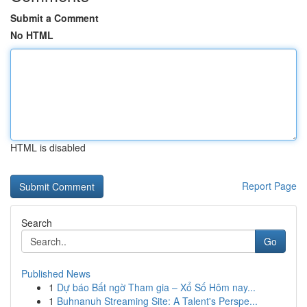
Submit a Comment
No HTML
HTML is disabled
Report Page
Search
Go
Published News
1
Dự báo Bất ngờ Tham gia – Xổ Số Hôm nay...
1
Buhnanuh Streaming Site: A Talent's Perspe...