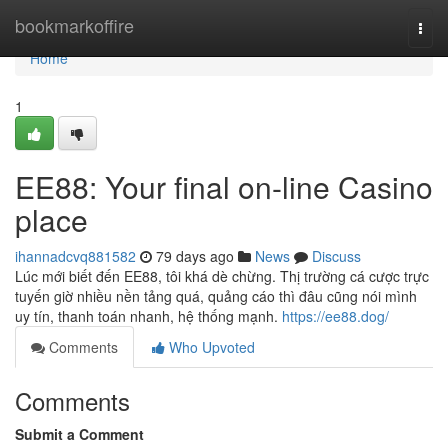
Home
bookmarkoffire
Togg
navi
Home
1
EE88: Your final on-line Casino
place
ihannadcvq881582
79 days ago
News
Discuss
Lúc mới biết đến EE88, tôi khá dè chừng. Thị trường cá cược trực
tuyến giờ nhiều nền tảng quá, quảng cáo thì đâu cũng nói mình
uy tín, thanh toán nhanh, hệ thống mạnh.
https://ee88.dog/
Comments
Who Upvoted
Comments
Submit a Comment