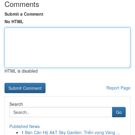
Comments
Submit a Comment
No HTML
HTML is disabled
Report Page
Search
Go
Published News
1
Bán Căn Hộ A&T Sky Garden: Triển vọng Vàng ...