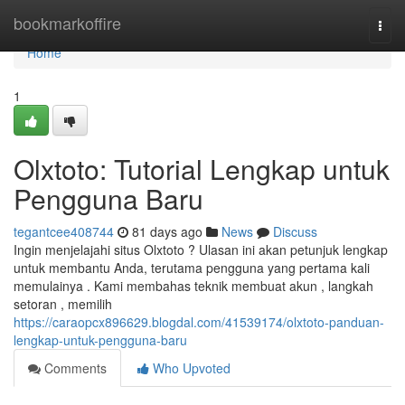
Home
bookmarkoffire
Togg
navi
Home
1
Olxtoto: Tutorial Lengkap untuk
Pengguna Baru
tegantcee408744
81 days ago
News
Discuss
Ingin menjelajahi situs Olxtoto ? Ulasan ini akan petunjuk lengkap
untuk membantu Anda, terutama pengguna yang pertama kali
memulainya . Kami membahas teknik membuat akun , langkah
setoran , memilih
https://caraopcx896629.blogdal.com/41539174/olxtoto-panduan-
lengkap-untuk-pengguna-baru
Comments
Who Upvoted