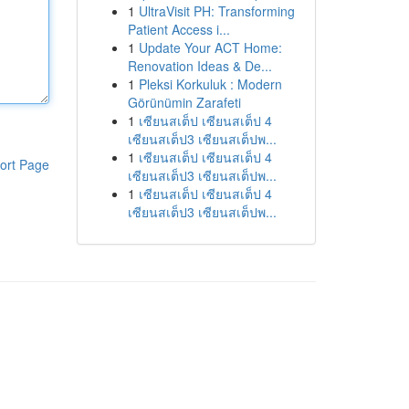
1
UltraVisit PH: Transforming
Patient Access i...
1
Update Your ACT Home:
Renovation Ideas & De...
1
Pleksi Korkuluk : Modern
Görünümin Zarafeti
1
เซียนสเต็ป เซียนสเต็ป 4
เซียนสเต็ป3 เซียนสเต็ปพ...
1
เซียนสเต็ป เซียนสเต็ป 4
ort Page
เซียนสเต็ป3 เซียนสเต็ปพ...
1
เซียนสเต็ป เซียนสเต็ป 4
เซียนสเต็ป3 เซียนสเต็ปพ...