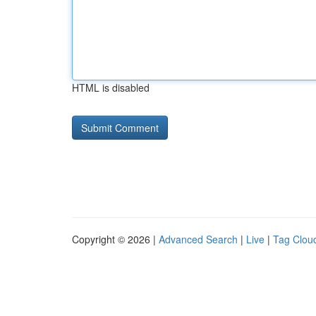
HTML is disabled
Copyright © 2026 |
Advanced Search
|
Live
|
Tag Clou