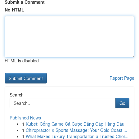
Submit a Comment
No HTML
HTML is disabled
Report Page
Search
Go
Published News
1
Kubet: Cổng Game Cá Cược Đẳng Cấp Hàng Đầu
1
Chiropractor & Sports Massage: Your Gold Coast ...
1
What Makes Luxury Transportation a Trusted Choi...