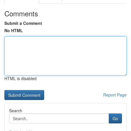
Comments
Submit a Comment
No HTML
HTML is disabled
Report Page
Search
Go