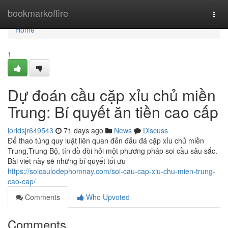
Home
bookmarkoffire
Togg
navi
Home
1
Dự đoán cầu cặp xỉu chủ miền
Trung: Bí quyết ăn tiền cao cấp
loridsjr649543
71 days ago
News
Discuss
Để thao túng quy luật liên quan đến đấu đá cặp xỉu chủ miền
Trung,Trung Bộ, tín đồ đòi hỏi một phương pháp soi cầu sâu sắc.
Bài viết này sẽ những bí quyết tối ưu
https://soicaulodephomnay.com/soi-cau-cap-xiu-chu-mien-trung-
cao-cap/
Comments
Who Upvoted
Comments