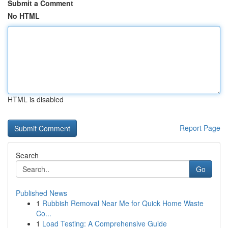
Submit a Comment
No HTML
HTML is disabled
Report Page
Search
Go
Published News
1
Rubbish Removal Near Me for Quick Home Waste
Co...
1
Load Testing: A Comprehensive Guide