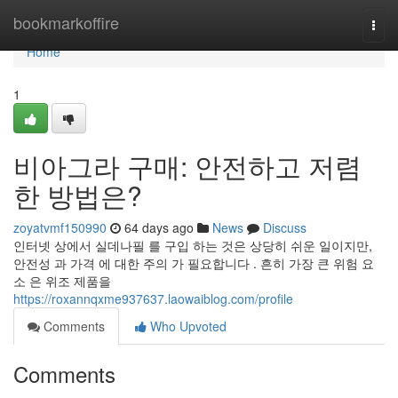
Home
bookmarkoffire
Togg
navi
Home
1
비아그라 구매: 안전하고 저렴
한 방법은?
zoyatvmf150990
64 days ago
News
Discuss
인터넷 상에서 실데나필 를 구입 하는 것은 상당히 쉬운 일이지만,
안전성 과 가격 에 대한 주의 가 필요합니다 . 흔히 가장 큰 위험 요
소 은 위조 제품을
https://roxannqxme937637.laowaiblog.com/profile
Comments
Who Upvoted
Comments