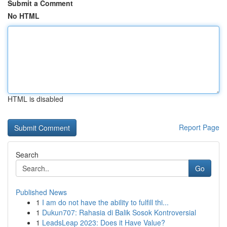
Submit a Comment
No HTML
HTML is disabled
Report Page
Search
Go
Published News
1
I am do not have the ability to fulfill thi...
1
Dukun707: Rahasia di Balik Sosok Kontroversial
1
LeadsLeap 2023: Does it Have Value?