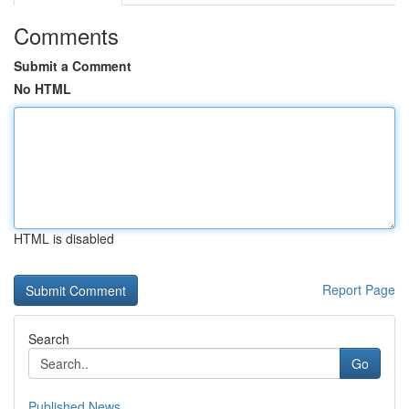
Comments
Submit a Comment
No HTML
HTML is disabled
Report Page
Search
Go
Published News